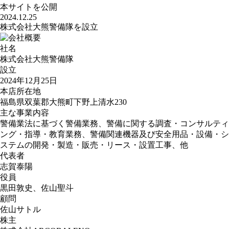
本サイトを公開
2024.12.25
株式会社大熊警備隊を設立
社名
株式会社大熊警備隊
設立
2024年12月25日
本店所在地
福島県双葉郡大熊町下野上清水230
主な事業内容
警備業法に基づく警備業務、警備に関する調査・コンサルティ
ング・指導・教育業務、警備関連機器及び安全用品・設備・シ
ステムの開発・製造・販売・リース・設置工事、他
代表者
志賀泰陽
役員
黒田敦史、佐山聖斗
顧問
佐山サトル
株主